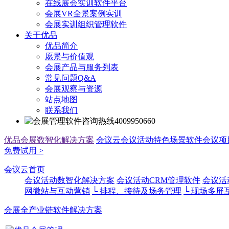
在线展会实训软件平台
会展VR全景案例实训
会展实训组织管理软件
关于优品
优品简介
愿景与价值观
会展产品与服务列表
常见问题Q&A
会展观察与资源
站点地图
联系我们
4009950660
优品会展数智化解决方案
会议云
会议活动特色场景软件
会议项
免费试用 >
会议云首页
会议活动数智化解决方案
会议活动CRM管理软件
会议活
网微站与互动营销
└ 排程、接待及场务管理
└ 现场多屏
会展全产业链软件解决方案