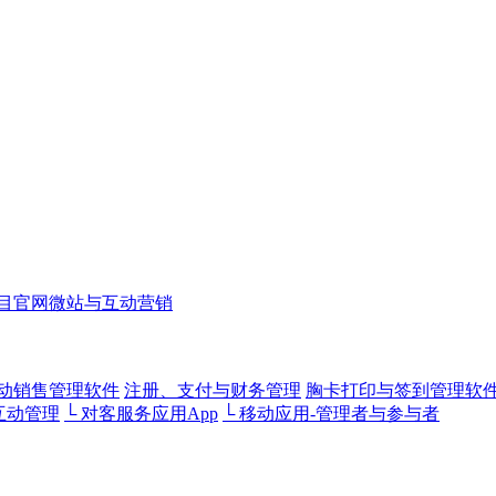
目官网微站与互动营销
动销售管理软件
注册、支付与财务管理
胸卡打印与签到管理软
互动管理
└ 对客服务应用App
└ 移动应用-管理者与参与者