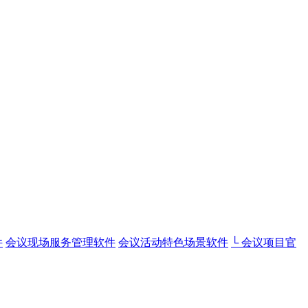
件
会议现场服务管理软件
会议活动特色场景软件
└ 会议项目官