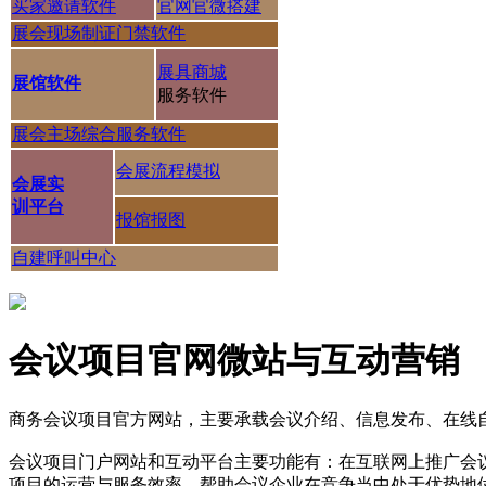
买家邀请软件
官网官微搭建
展会现场制证门禁软件
展具商城
展馆软件
服务软件
展会主场综合服务软件
会展流程模拟
会展实
训平台
报馆报图
自建呼叫中心
会议项目官网微站与互动营销
商务会议项目官方网站，主要承载会议介绍、信息发布、在线
会议项目门户网站和互动平台主要功能有：在互联网上推广会
项目的运营与服务效率，帮助会议企业在竞争当中处于优势地