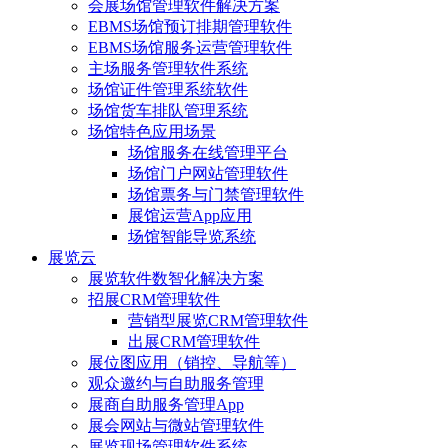
会展场馆管理软件解决方案
EBMS场馆预订排期管理软件
EBMS场馆服务运营管理软件
主场服务管理软件系统
场馆证件管理系统软件
场馆货车排队管理系统
场馆特色应用场景
场馆服务在线管理平台
场馆门户网站管理软件
场馆票务与门禁管理软件
展馆运营App应用
场馆智能导览系统
展览云
展览软件数智化解决方案
招展CRM管理软件
营销型展览CRM管理软件
出展CRM管理软件
展位图应用（销控、导航等）
观众邀约与自助服务管理
展商自助服务管理App
展会网站与微站管理软件
展览现场管理软件系统