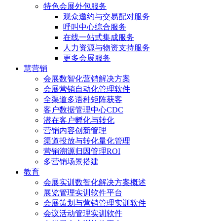
特色会展外包服务
观众邀约与交易配对服务
呼叫中心综合服务
在线一站式集成服务
人力资源与物资支持服务
更多会展服务
慧营销
会展数智化营销解决方案
会展营销自动化管理软件
全渠道多语种矩阵获客
客户数据管理中心CDC
潜在客户孵化与转化
营销内容创新管理
渠道投放与转化量化管理
营销溯源归因管理ROI
多营销场景搭建
教育
会展实训数智化解决方案概述
展览管理实训软件平台
会展策划与营销管理实训软件
会议活动管理实训软件