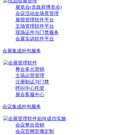
展览会(含政府博览会)
会议活动全场景管理
展馆管理软件平台
主场管理软件平台
现场证件与门禁服务
会展实训软件平台
会展集成外包服务
整合多元营销
主场运营管理
注册制证与门禁
呼叫中心托管
展会客服中心
会议集成外包服务
会议整合营销
会议官网官微定制