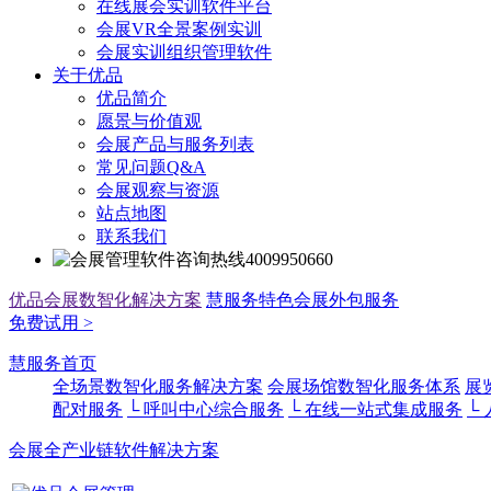
在线展会实训软件平台
会展VR全景案例实训
会展实训组织管理软件
关于优品
优品简介
愿景与价值观
会展产品与服务列表
常见问题Q&A
会展观察与资源
站点地图
联系我们
4009950660
优品会展数智化解决方案
慧服务
特色会展外包服务
免费试用 >
慧服务首页
全场景数智化服务解决方案
会展场馆数智化服务体系
展
配对服务
└ 呼叫中心综合服务
└ 在线一站式集成服务
└
会展全产业链软件解决方案