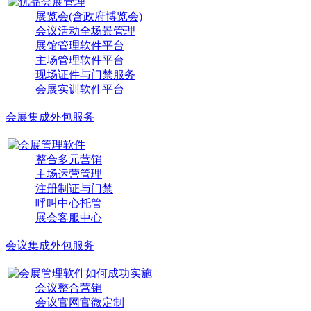
展览会(含政府博览会)
会议活动全场景管理
展馆管理软件平台
主场管理软件平台
现场证件与门禁服务
会展实训软件平台
会展集成外包服务
整合多元营销
主场运营管理
注册制证与门禁
呼叫中心托管
展会客服中心
会议集成外包服务
会议整合营销
会议官网官微定制