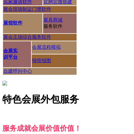
买家邀请软件
官网官微搭建
展会现场制证门禁软件
展具商城
展馆软件
服务软件
展会主场综合服务软件
会展流程模拟
会展实
训平台
报馆报图
自建呼叫中心
特色会展外包服务
服务成就会展价值价值！