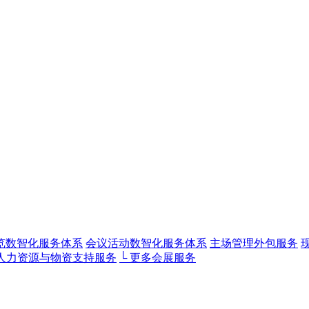
览数智化服务体系
会议活动数智化服务体系
主场管理外包服务
 人力资源与物资支持服务
└ 更多会展服务