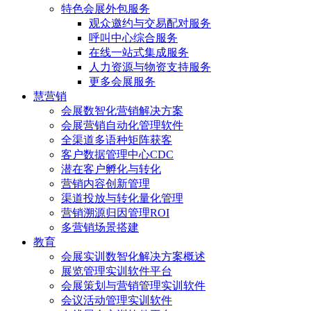
特色会展外包服务
观众邀约与交易配对服务
呼叫中心综合服务
在线一站式集成服务
人力资源与物资支持服务
更多会展服务
慧营销
会展数智化营销解决方案
会展营销自动化管理软件
全渠道多语种矩阵获客
客户数据管理中心CDC
潜在客户孵化与转化
营销内容创新管理
渠道投放与转化量化管理
营销溯源归因管理ROI
多营销场景搭建
教育
会展实训数智化解决方案概述
展览管理实训软件平台
会展策划与营销管理实训软件
会议活动管理实训软件