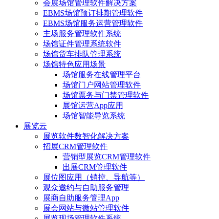
会展场馆管理软件解决方案
EBMS场馆预订排期管理软件
EBMS场馆服务运营管理软件
主场服务管理软件系统
场馆证件管理系统软件
场馆货车排队管理系统
场馆特色应用场景
场馆服务在线管理平台
场馆门户网站管理软件
场馆票务与门禁管理软件
展馆运营App应用
场馆智能导览系统
展览云
展览软件数智化解决方案
招展CRM管理软件
营销型展览CRM管理软件
出展CRM管理软件
展位图应用（销控、导航等）
观众邀约与自助服务管理
展商自助服务管理App
展会网站与微站管理软件
展览现场管理软件系统